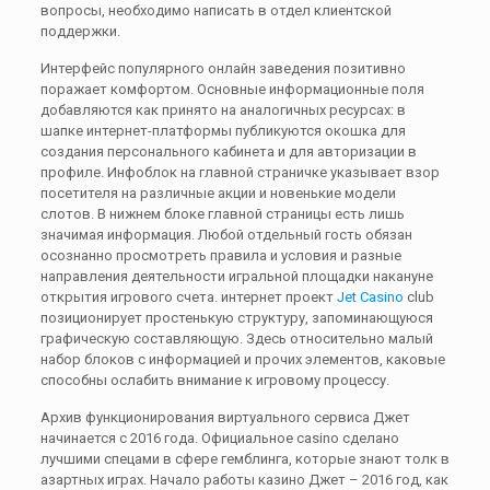
вопросы, необходимо написать в отдел клиентской
поддержки.
Интерфейс популярного онлайн заведения позитивно
поражает комфортом. Основные информационные поля
добавляются как принято на аналогичных ресурсах: в
шапке интернет-платформы публикуются окошка для
создания персонального кабинета и для авторизации в
профиле. Инфоблок на главной страничке указывает взор
посетителя на различные акции и новенькие модели
слотов. В нижнем блоке главной страницы есть лишь
значимая информация. Любой отдельный гость обязан
осознанно просмотреть правила и условия и разные
направления деятельности игральной площадки накануне
открытия игрового счета. интернет проект
Jet Casino
club
позиционирует простенькую структуру, запоминающуюся
графическую составляющую. Здесь относительно малый
набор блоков с информацией и прочих элементов, каковые
способны ослабить внимание к игровому процессу.
Архив функционирования виртуального сервиса Джет
начинается с 2016 года. Официальное casino сделано
лучшими спецами в сфере гемблинга, которые знают толк в
азартных играх. Начало работы казино Джет – 2016 год, как