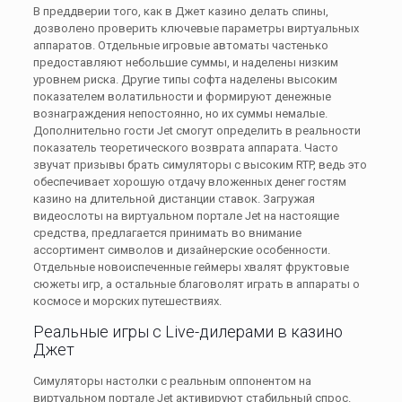
В преддверии того, как в Джет казино делать спины,
дозволено проверить ключевые параметры виртуальных
аппаратов. Отдельные игровые автоматы частенько
предоставляют небольшие суммы, и наделены низким
уровнем риска. Другие типы софта наделены высоким
показателем волатильности и формируют денежные
вознаграждения непостоянно, но их суммы немалые.
Дополнительно гости Jet смогут определить в реальности
показатель теоретического возврата аппарата. Часто
звучат призывы брать симуляторы с высоким RTP, ведь это
обеспечивает хорошую отдачу вложенных денег гостям
казино на длительной дистанции ставок. Загружая
видеослоты на виртуальном портале Jet на настоящие
средства, предлагается принимать во внимание
ассортимент символов и дизайнерские особенности.
Отдельные новоиспеченные геймеры хвалят фруктовые
сюжеты игр, а остальные благоволят играть в аппараты о
космосе и морских путешествиях.
Реальные игры с Live-дилерами в казино
Джет
Симуляторы настолки с реальным оппонентом на
виртуальном портале Jet активируют стабильный спрос.