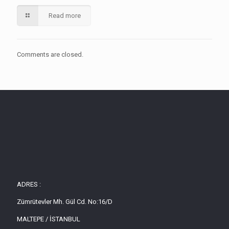
Read more
Comments are closed.
ADRES :
Zümrütevler Mh. Gül Cd. No:16/D
MALTEPE / İSTANBUL