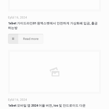
Eylül 16, 2024
1xbet 가이드라인01 원엑스벳에서 안전하게 가상화폐 입금, 출금
하는방
Read more
Eylül 16, 2024
1xbet 모바일 앱 2024 어플 버전, Ios 및 안드로이드 다운