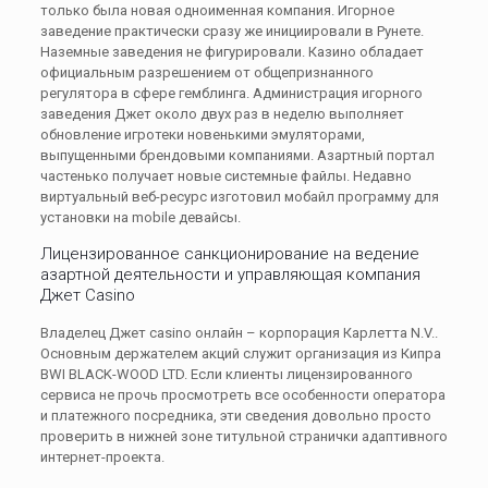
только была новая одноименная компания. Игорное
заведение практически сразу же инициировали в Рунете.
Наземные заведения не фигурировали. Казино обладает
официальным разрешением от общепризнанного
регулятора в сфере гемблинга. Администрация игорного
заведения Джет около двух раз в неделю выполняет
обновление игротеки новенькими эмуляторами,
выпущенными брендовыми компаниями. Азартный портал
частенько получает новые системные файлы. Недавно
виртуальный веб-ресурс изготовил мобайл программу для
установки на mobile девайсы.
Лицензированное санкционирование на ведение
азартной деятельности и управляющая компания
Джет Casino
Владелец Джет casino онлайн – корпорация Карлетта N.V..
Основным держателем акций служит организация из Кипра
BWI BLACK-WOOD LTD. Если клиенты лицензированного
сервиса не прочь просмотреть все особенности оператора
и платежного посредника, эти сведения довольно просто
проверить в нижней зоне титульной странички адаптивного
интернет-проекта.