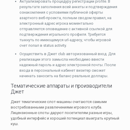
Актуализировать процедуру регистрации profile. В
результате заполнения всей анкеты и подтверждения
ознакомления с условиями публичной оферты
азартного веб-проекта, полным сводом правил, на
электронный адрес игрока моментально
отправляется оповещение с активной ссылкой для
подтверждения игрального профиля. Требуется
тыкнуть по имеющемуся url-адресу, чтобы игровой
счет попал в status activity.
Осуществить в Джет club авторизованный вход. Для
реализации этого замысла необходимо ввести
надежный пароль и адрес электронной почты. После
входа в персональный кабинет визитер сможет
начинать заносить на баланс реальные доллары.
Тематические аппараты и производители
Джет
Джет тематические слот-машины считаются самыми
востребованными развлечениями игрового клуба.
Лицензионные слоты даруют посетителям разные игры,
удобный интерфейс и хороший потенциал выиграть крупный
куш.