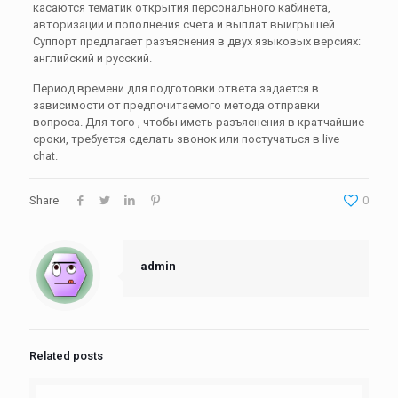
касаются тематик открытия персонального кабинета,
авторизации и пополнения счета и выплат выигрышей.
Суппорт предлагает разъяснения в двух языковых версиях:
английский и русский.
Период времени для подготовки ответа задается в
зависимости от предпочитаемого метода отправки
вопроса. Для того , чтобы иметь разъяснения в кратчайшие
сроки, требуется сделать звонок или постучаться в live
chat.
Share
0
admin
Related posts