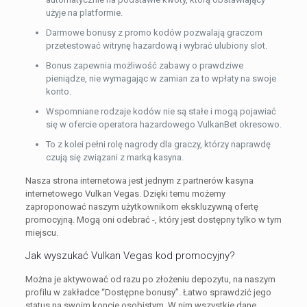
użyje na platformie.
Darmowe bonusy z promo kodów pozwalają graczom
przetestować witrynę hazardową i wybrać ulubiony slot.
Bonus zapewnia możliwość zabawy o prawdziwe
pieniądze, nie wymagając w zamian za to wpłaty na swoje
konto.
Wspomniane rodzaje kodów nie są stałe i mogą pojawiać
się w ofercie operatora hazardowego VulkanBet okresowo.
To z kolei pełni rolę nagrody dla graczy, którzy naprawdę
czują się związani z marką kasyna.
Nasza strona internetowa jest jednym z partnerów kasyna
internetowego Vulkan Vegas. Dzięki temu możemy
zaproponować naszym użytkownikom ekskluzywną ofertę
promocyjną. Mogą oni odebrać -, który jest dostępny tylko w tym
miejscu.
Jak wyszukać Vulkan Vegas kod promocyjny?
Można je aktywować od razu po złożeniu depozytu, na naszym
profilu w zakładce “Dostępne bonusy”. Łatwo sprawdzić jego
status na swoim koncie osobistym. W nim wszystkie dane