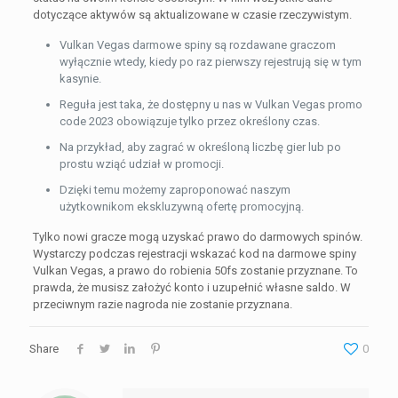
dotyczące aktywów są aktualizowane w czasie rzeczywistym.
Vulkan Vegas darmowe spiny są rozdawane graczom
wyłącznie wtedy, kiedy po raz pierwszy rejestrują się w tym
kasynie.
Reguła jest taka, że dostępny u nas w Vulkan Vegas promo
code 2023 obowiązuje tylko przez określony czas.
Na przykład, aby zagrać w określoną liczbę gier lub po
prostu wziąć udział w promocji.
Dzięki temu możemy zaproponować naszym
użytkownikom ekskluzywną ofertę promocyjną.
Tylko nowi gracze mogą uzyskać prawo do darmowych spinów.
Wystarczy podczas rejestracji wskazać kod na darmowe spiny
Vulkan Vegas, a prawo do robienia 50fs zostanie przyznane. To
prawda, że musisz założyć konto i uzupełnić własne saldo. W
przeciwnym razie nagroda nie zostanie przyznana.
Share
0