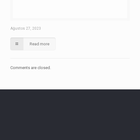
Ağustos 27, 2023
Read more
Comments are closed.