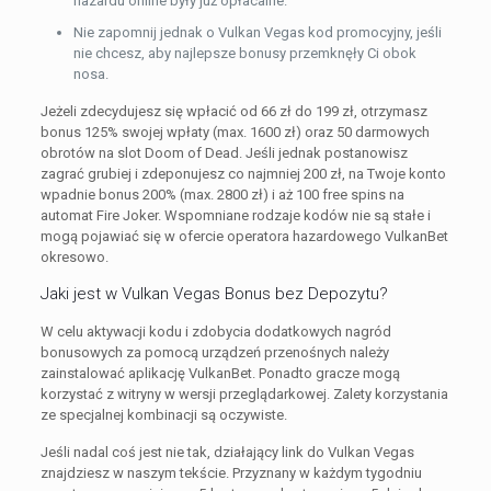
hazardu online były już opłacalne.
Nie zapomnij jednak o Vulkan Vegas kod promocyjny, jeśli
nie chcesz, aby najlepsze bonusy przemknęły Ci obok
nosa.
Jeżeli zdecydujesz się wpłacić od 66 zł do 199 zł, otrzymasz
bonus 125% swojej wpłaty (max. 1600 zł) oraz 50 darmowych
obrotów na slot Doom of Dead. Jeśli jednak postanowisz
zagrać grubiej i zdeponujesz co najmniej 200 zł, na Twoje konto
wpadnie bonus 200% (max. 2800 zł) i aż 100 free spins na
automat Fire Joker. Wspomniane rodzaje kodów nie są stałe i
mogą pojawiać się w ofercie operatora hazardowego VulkanBet
okresowo.
Jaki jest w Vulkan Vegas Bonus bez Depozytu?
W celu aktywacji kodu i zdobycia dodatkowych nagród
bonusowych za pomocą urządzeń przenośnych należy
zainstalować aplikację VulkanBet. Ponadto gracze mogą
korzystać z witryny w wersji przeglądarkowej. Zalety korzystania
ze specjalnej kombinacji są oczywiste.
Jeśli nadal coś jest nie tak, działający link do Vulkan Vegas
znajdziesz w naszym tekście. Przyznany w każdym tygodniu