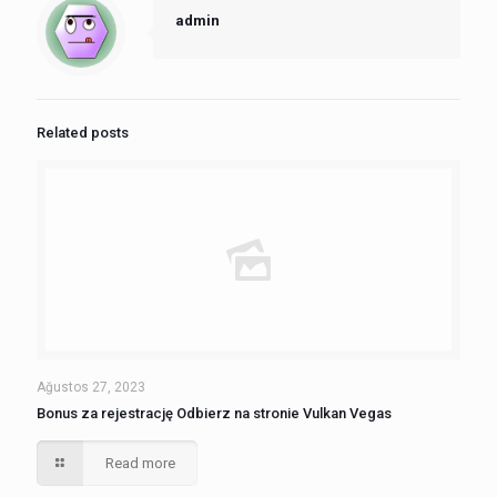
admin
Related posts
Ağustos 27, 2023
Bonus za rejestrację Odbierz na stronie Vulkan Vegas
Read more