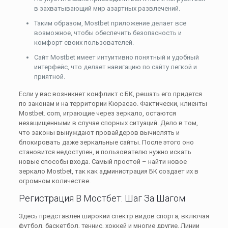
в захватывающий мир азартных развлечений.
Таким образом, Mostbet приложение делает все
возможное, чтобы обеспечить безопасность и
комфорт своих пользователей.
Сайт Mostbet имеет интуитивно понятный и удобный
интерфейс, что делает навигацию по сайту легкой и
приятной.
Если у вас возникнет конфликт с БК, решать его придется
по законам и на территории Кюрасао. Фактически, клиенты
Mostbet. com, играющие через зеркало, остаются
незащищенными в случае спорных ситуаций. Дело в том,
что законы вынуждают провайдеров вычислять и
блокировать даже зеркальные сайты. После этого оно
становится недоступен, и пользователю нужно искать
новые способы входа. Самый простой – найти новое
зеркало Mostbet, так как администрация БК создает их в
огромном количестве.
Регистрация В Мостбет: Шаг За Шагом
Здесь представлен широкий спектр видов спорта, включая
футбол, баскетбол, теннис, хоккей и многие другие. Линии