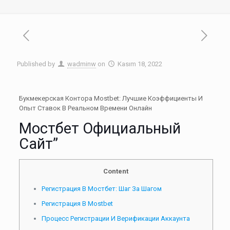
Published by
wadminw
on
Kasım 18, 2022
Букмекерская Контора Mostbet: Лучшие Коэффициенты И
Опыт Ставок В Реальном Времени Онлайн
Мостбет Официальный
Сайт”
Content
Регистрация В Мостбет: Шаг За Шагом
Регистрация В Mostbet
Процесс Регистрации И Верификации Аккаунта