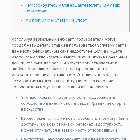
Регистрируйтесь И Совершайте Полеты В Aviatrix
От Mostbet!
Mostbet Online: Ставки На Спорт
Используя зеркальный веб-сайт, пользователи могут
продолжать делать ставки и пользоваться услугами сайта,
даже если официальный сайт недоступен. Если вы ищете
место, где можно играть и выигрывать в играх на реальные
деньги, это сайт для вас. Вы можете принять участие в
любое время дня и ночи, и на выбор предлагается
множество различных типов игр. Это лишь несколько
примеров из множества лиг и турниров, на которые
пользователи могут делать ставки в этом казино.
Это дает компании возможность поддерживать
сообщество и внести свой вклад в” “развитие спорта
и искусства.
Важно помнить, что не все способы оплаты могут быть
доступны во всех странах и регионах, и доступность
может отличаться в зависимости от юрисдикции.
Не упустите шанс присоединиться к нам и погрузиться