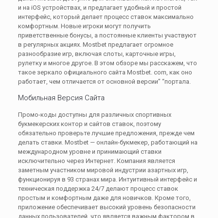
и на iOS устройствах, и предлагает удобный и простой
интерфейс, который делает процесс ставок максимально
комфортным. Новые игроки могут получить
приветственные бонусы, а постоянные клиенты участвуют
в регулярных акциях. Mostbet предлагает огромное
разнообразие игр, включая слоты, карточные игры,
рулетку и многое другое. В этом обзоре мы расскажем, что
такое зеркало официального сайта Mostbet. com, как оно
работает, чем отличается от основной версии” “портала.
Мобильная Версия Сайта
Промо-коды доступны для различных спортивных
букмекерских контор и сайтов ставок, поэтому
обязательно проверьте лучшие предложения, прежде чем
делать ставки. Mostbet — онлайн-букмекер, работающий на
международном уровне и принимающий ставки
исключительно через Интернет. Компания является
заметным участником мировой индустрии азартных игр,
функционируя в 93 странах мира. Интуитивный интерфейс и
техническая поддержка 24/7 делают процесс ставок
простым и комфортным даже для новичков. Кроме того,
приложение обеспечивает высокий уровень безопасности
данных пользователей, что является важным фактором в