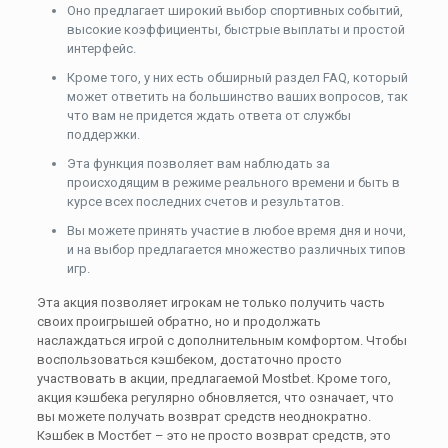
Оно предлагает широкий выбор спортивных событий,
высокие коэффициенты, быстрые выплаты и простой
интерфейс.
Кроме того, у них есть обширный раздел FAQ, который
может ответить на большинство ваших вопросов, так
что вам не придется ждать ответа от службы
поддержки.
Эта функция позволяет вам наблюдать за
происходящим в режиме реального времени и быть в
курсе всех последних счетов и результатов.
Вы можете принять участие в любое время дня и ночи,
и на выбор предлагается множество различных типов
игр.
Эта акция позволяет игрокам не только получить часть
своих проигрышей обратно, но и продолжать
наслаждаться игрой с дополнительным комфортом. Чтобы
воспользоваться кэшбеком, достаточно просто
участвовать в акции, предлагаемой Mostbet. Кроме того,
акция кэшбека регулярно обновляется, что означает, что
вы можете получать возврат средств неоднократно.
Кэшбек в Мостбет – это не просто возврат средств, это