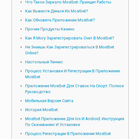
Что Такое Зеркало Mostbet: Принцип Работы
Как Вывести Деньги Из Mostbet?
Как Обновить Приложение Mostbet?
Прочие Продукты Казино
Как Я Могу Зарегистрировать Счет В Mostbet?
Не Знаешь Как Зарегистрироваться В Mostbet
Online?
Настольный Теннис
Процесс Установки И Регистрации В Приложении
Mostbet
Приложение Mostbet Для Ставок На Спорт: Полное
Руководство
Мобильная Версия Сайта
История Mostbet:
Mostbet Приложение Для Ios И Android: Инструкция
По Скачиванию И Установке
Процесс Регистрации В Приложении Mostbet