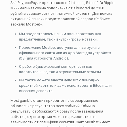
SkinPay, ecoPayz и криптовалютой Litecoin, Bitcoin” “и Ripple.
Минимальная сумма пополнения от a hundred до 2150
рублей в зависимости от платежной системы. Для поиска
актуальной ссылки введите поисковой запрос «Рабочее
зеркало Mostbet».
Мы предоставляем нашим пользователям как
предматчевые, так и внутриигровые ставки.
Приложение Mostbet доступно для загрузки с
официального сайта или из App Store для устройств
iOS (для устройств Android).
О работе букмекерской конторы есть как
положительные, так и отрицательные отзывы.
Вы также можете внести депозит с помощью
кредитной карты или даже использовать Bitcoin для
внесения депозита.
Most gamble ставит приоритет на своевременное
обновление результатов всех событий. Обычно
результаты отображаются сразу после завершения
события, однако время может варьироваться в
зависимости от специфики события. Сайт Mostbet имеет