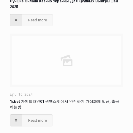
Лучшие Онлайн Казино Украины Для Крупных Выигрышей
2025
Read more
Eylül 16, 2024
1xbet 가이드라인01 원엑스벳에서 안전하게 가상화폐 입금, 출금
하는방
Read more