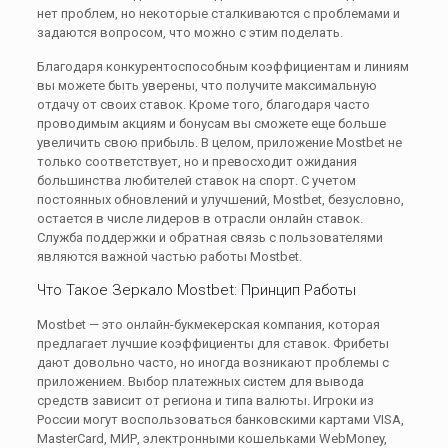
нет проблем, но некоторые сталкиваются с проблемами и
задаются вопросом, что можно с этим поделать.
Благодаря конкурентоспособным коэффициентам и линиям
вы можете быть уверены, что получите максимальную
отдачу от своих ставок. Кроме того, благодаря часто
проводимым акциям и бонусам вы сможете еще больше
увеличить свою прибыль. В целом, приложение Mostbet не
только соответствует, но и превосходит ожидания
большинства любителей ставок на спорт. С учетом
постоянных обновлений и улучшений, Mostbet, безусловно,
остается в числе лидеров в отрасли онлайн ставок.
Служба поддержки и обратная связь с пользователями
являются важной частью работы Mostbet.
Что Такое Зеркало Mostbet: Принцип Работы
Mostbet — это онлайн-букмекерская компания, которая
предлагает лучшие коэффициенты для ставок. Фрибеты
дают довольно часто, но иногда возникают проблемы с
приложением. Выбор платежных систем для вывода
средств зависит от региона и типа валюты. Игроки из
России могут воспользоваться банковскими картами VISA,
MasterCard, МИР, электронными кошельками WebMoney,