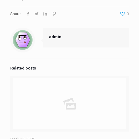
Share
0
admin
Related posts