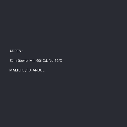
ADRES :
Zümrütevler Mh. Gül Cd. No:16/D
MALTEPE / İSTANBUL