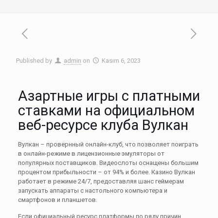
Published by
admin
on
Kasım 6, 2023
Азартные игры с платными
ставками на официальном
веб-ресурсе клуба Вулкан
Вулкан – провернный онлайн-клуб, что позволяет поиграть
в онлайн-режиме в лицензионные эмуляторы от
популярных поставщиков. Видеослоты оснащены большим
процентом прибыльности – от 94% и более. Казино Вулкан
работает в режиме 24/7, предоставляя шанс геймерам
запускать аппараты с настольного компьютера и
смартфонов и планшетов.
Если официальный ресурс платформы по ряду причин