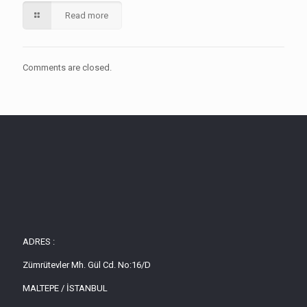
Read more
Comments are closed.
ADRES :
Zümrütevler Mh. Gül Cd. No:16/D
MALTEPE / İSTANBUL