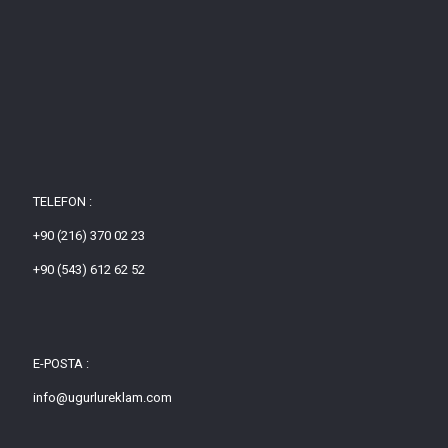
TELEFON :
+90 (216) 370 02 23
+90 (543) 612 62 52
E-POSTA :
info@ugurlureklam.com