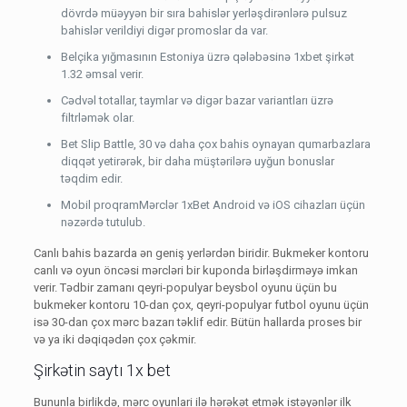
dövrdə müəyyən bir sıra bahislər yerləşdirənlərə pulsuz
bahislər verildiyi digər promoslar da var.
Belçika yığmasının Estoniya üzrə qələbəsinə 1xbet şirkət
1.32 əmsal verir.
Cədvəl totallar, taymlar və digər bazar variantları üzrə
filtrləmək olar.
Bet Slip Battle, 30 və daha çox bahis oynayan qumarbazlara
diqqət yetirərək, bir daha müştərilərə uyğun bonuslar
təqdim edir.
Mobil proqramMərclər 1xBet Android və iOS cihazları üçün
nəzərdə tutulub.
Canlı bahis bazarda ən geniş yerlərdən biridir. Bukmeker kontoru
canlı və oyun öncəsi mərcləri bir kuponda birləşdirməyə imkan
verir. Tədbir zamanı qeyri-populyar beysbol oyunu üçün bu
bukmeker kontoru 10-dan çox, qeyri-populyar futbol oyunu üçün
isə 30-dan çox mərc bazarı təklif edir. Bütün hallarda proses bir
və ya iki dəqiqədən çox çəkmir.
Şirkətin saytı 1x bet
Bununla birlikdə, mərc oyunlari ilə hərəkət etmək istəyənlər ilk