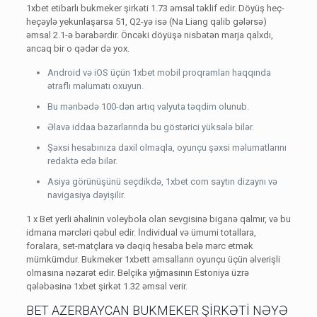
1xbet etibarlı bukmeker şirkəti 1.73 əmsal təklif edir. Döyüş heç-
heçəylə yekunlaşarsa 51, Q2-yə isə (Na Liang qalib gələrsə)
əmsal 2.1-ə bərabərdir. Öncəki döyüşə nisbətən marja qalxdı,
ancaq bir o qədər də yox.
Android və iOS üçün 1xbet mobil proqramları haqqında
ətraflı məlumatı oxuyun.
Bu mənbədə 100-dən artıq valyuta təqdim olunub.
Əlavə iddaa bazarlarında bu göstərici yüksələ bilər.
Şəxsi hesabınıza daxil olmaqla, oyunçu şəxsi məlumatlarını
redaktə edə bilər.
Asiya görünüşünü seçdikdə, 1xbet com saytın dizaynı və
navigasiya dəyişilir.
1 x Bet yerli əhalinin voleybola olan sevgisinə biganə qalmır, və bu
idmana mərcləri qəbul edir. İndividual və ümumi totallara,
foralara, set-matçlara və dəqiq hesaba belə mərc etmək
mümkümdur. Bukmeker 1xbett əmsalların oyunçu üçün əlverişli
olmasına nəzarət edir. Belçika yığmasının Estoniya üzrə
qələbəsinə 1xbet şirkət 1.32 əmsal verir.
BET AZERBAYCAN BUKMEKER ŞİRKƏTİ NƏYƏ