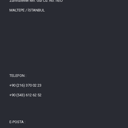
Zümrütevler Mh. Gül Cd. No:16/D
MALTEPE / İSTANBUL
TELEFON :
+90 (216) 370 02 23
+90 (543) 612 62 52
E-POSTA :