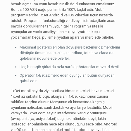
hesab açmalı və oyun hesabının ilk doldurulmasını etməlisiniz.
Bonus 100 AZN nağd pul limiti ilə 100% təşkil edir. Mobil
proqramMərclər 1xBet Android və iOS cihazları üçün nəzərdə
tutulub. Proqramın funksionallığı və dizaynı istifadəçilərin əsas
saytda gördüklərinə tam uyğun gəlir. Proqram vasitəsilə
oyunçular ən vacib əməliyyatları – qeydiyyatdan keçə,
yoxlamadan keçə, pul əməliyyatları apara və mərc edə bilərlər.
Maksimal göstəriciləri olan döyüşlərə betterlər öz mərclərini
döyüşün ümumi nəticəsinə, raundlara, totala və eləcə də
qələbənin növünə edə bilərlər.
Heç bir rəqib şirkətdə belə sərfəli göstəricilər mövcud deyil.
Operator 1xBet.az mərc edən oyunçuları bütün dünyadan
qəbul edir.
1xBet mobil saytda ziyarətcilərə idman mərcləri, hava mərcləri,
1xbet az şirkətin bloqu, aksiyaları, 1xbet kazinonun xüsusi
təklifləri təqdim olunur. Menyunun alt hissəsində keçmiş
oyunların nəticələri, canlı dəstək və ayarlar yerləşdirilib. Mobil
versiyada 1xbet com saytın interfeysini, xarici görünüşünü
(avropa, italya, asiya tipləri) seçmək mümküm deyil, lakin
istifadəçilər bahislərin necə əks olunduğunu seçə bilər. Android
və iOS smartfonlarının sahibləri mobil tətbiqdə oynaya bilərlər.