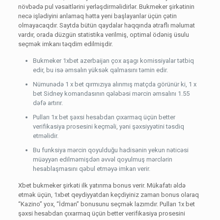
növbədə pul vəsaitlərini yerləşdirməlidirlər. Bukmeker şirkətinin
necə işlədiyini anlamaq hətta yeni başlayanlar üçün çətin
olmayacaqdır. Saytda bütün qaydalar haqqında ətraflı məlumat
vardır, orada düzgün statistika verilmiş, optimal ödəniş üsulu
seçmək imkanı təqdim edilmişdir.
Bukmeker 1xbet azerbaijan çox aşagı komissiyalar tətbiq
edir, bu isə əmsalın yüksək qalmasını təmin edir.
Nümunədə 1 x bet qırmızıya alınmış matçda görünür ki, 1 x
bet Sidney komandasının qələbəsi mərcin əmsalını 1.55
dəfə artırır.
Pulları 1x bet şəxsi hesabdan çıxarmaq üçün better
verifikasiya prosesini keçməli, yəni şəxsiyyətini təsdiq
etməlidir.
Bu funksiya mərcin qoyulduğu hadisənin yekun nəticəsi
müəyyən edilməmişdən əvvəl qoyulmuş mərclərin
hesablaşmasını qəbul etməyə imkan verir.
Xbet bukmeker şirkəti ilk yatırıma bonus verir. Mükafatı əldə
etmək üçün, 1xbet qeydiyyatdan keçdiyiniz zaman bonus olaraq
“Kazino” yox, “İdman” bonusunu seçmək lazımdır. Pulları 1x bet
şəxsi hesabdan çıxarmaq üçün better verifikasiya prosesini