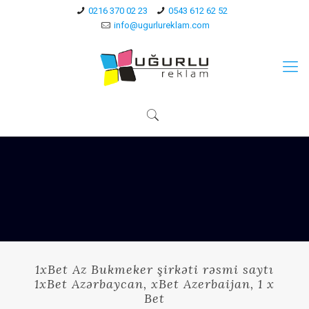
0216 370 02 23
0543 612 62 52
info@ugurlureklam.com
1xBet Az Bukmeker şirkəti rəsmi saytı
1xBet Azərbaycan, xBet Azerbaijan, 1 x
Bet