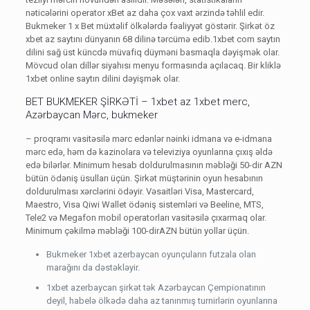
nəticələrini operator xBet az daha çox vaxt ərzində təhlil edir.
Bukmeker 1 x Bet müxtəlif ölkələrdə fəaliyyət göstərir. Şirkət öz
xbet az saytını dünyanın 68 dilinə tərcümə edib.1xbet com saytın
dilini sağ üst küncdə müvafiq düyməni basmaqla dəyişmək olar.
Mövcud olan dillər siyahısı menyu formasında açılacaq. Bir kliklə
1xbet online saytın dilini dəyişmək olar.
BET BUKMEKER ŞİRKƏTİ – 1xbet az 1xbet merc,
Azərbaycan Mərc, bukmeker
– proqramı vasitəsilə mərc edənlər nəinki idmana və e-idmana
mərc edə, həm də kazinolara və televiziya oyunlarına çıxış əldə
edə bilərlər. Minimum hesab doldurulmasının məbləği 50-dir AZN
bütün ödəniş üsulları üçün. Şirkət müştərinin oyun hesabının
doldurulması xərclərini ödəyir. Vəsaitləri Visa, Mastercard,
Maestro, Visa Qiwi Wallet ödəniş sistemləri və Beeline, MTS,
Tele2 və Megafon mobil operatorları vasitəsilə çıxarmaq olar.
Minimum çəkilmə məbləği 100-dirAZN bütün yollar üçün.
Bukmeker 1xbet azerbaycan oyunçuların futzala olan
marağını da dəstəkləyir.
1xbet azerbaycan şirkət tək Azərbaycan Çempionatının
deyil, habelə ölkədə daha az tanınmış turnirlərin oyunlarına