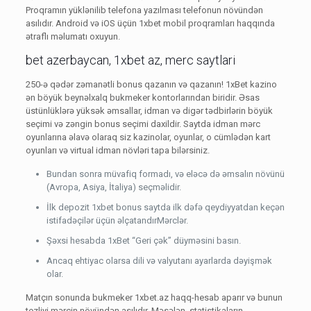
Proqramın yüklənilib telefona yazılması telefonun növündən
asılıdır. Android və iOS üçün 1xbet mobil proqramları haqqında
ətraflı məlumatı oxuyun.
bet azerbaycan, 1xbet az, merc saytlari
250-ə qədər zəmanətli bonus qazanın və qazanın! 1xBet kazino
ən böyük beynəlxalq bukmeker kontorlarından biridir. Əsas
üstünlüklərə yüksək əmsallar, idman və digər tədbirlərin böyük
seçimi və zəngin bonus seçimi daxildir. Saytda idman mərc
oyunlarına əlavə olaraq siz kazinolar, oyunlar, o cümlədən kart
oyunları və virtual idman növləri tapa bilərsiniz.
Bundan sonra müvafiq formadı, və eləcə də əmsalın növünü
(Avropa, Asiya, İtaliya) seçməlidir.
İlk depozit 1xbet bonus saytda ilk dəfə qeydiyyatdan keçən
istifadəçilər üçün əlçatandırMərclər.
Şəxsi hesabda 1xBet “Geri çək” düyməsini basın.
Ancaq ehtiyac olarsa dili və valyutanı ayarlarda dəyişmək
olar.
Matçın sonunda bukmeker 1xbet.az haqq-hesab aparır və bunun
tezliyi mərcin növündən asılıdır. Məsələn, statistikaların