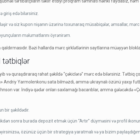
həli tərtibatçıların təklif etdiyi proqram təminatı nəinki faydasız, həm də
giriş edə bilərsiniz.
ləşir və siz kupon nişanın üzərinə toxunaraq müsabiqələr, əmsallar, mərc 
yunçuların məlumatlarını öyrənirəm.
n qaldırmasıdır. Bəzi hallarda mərc şirklətlərinin saytlarına müəyyən blo
 tətbiqlər
ib və quraşdıraraq rahat şəkildə “çəkiclərə” mərc edə bilərsiniz. Tətbiq 
 Andriy Yarmolenkonu sata bilməzdi, amma ukraynalı özünü yaxşı futbo
hnson var. İndiyə qədər onları saxlamağı bacarıblar, amma gələcəkdə «Çel
 bir şəkildədir.
etdikdən sonra burada depozit etmək üçün “Artır” düyməsini və profil ikonu
irsinizsə, özünüz üçün bir strategiya yaratmalı və ya bizim paylaşdığımı