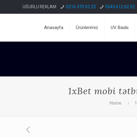
UĞURLU REKLAM
0216 370 02 23
0543 612 62 52
Anasayfa
Ürünlerimiz
UV Baskı
1xBet mobi tətb
Home
1