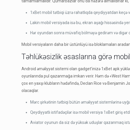
tamamlamalıdır. Qumarbazlar onu da nəzərə almalıdırlar ki, şüb
1xBet mobil tətbiqi üzrə rahatlıqda qeydiyyatdan keçə və 
Lakin mobil versiyada isə bu, ekran aşağı hissəsində yer
Hər oyundan sonra müvafiq bölməyə gedirəm və digər o
Mobil versiyaların daha bir üstünlüyü isə bloklamaları arada
Təhlükəsizlik əsaslarına görə mobil
Android əməliyyat sistemi olan gadget’inizə 1xBet apk yükləy
oyunlarında pul qazanmağa imkan verir. Həm də «West Ham»
çox en yaxşı klubların hədəfində, Declan Rice və Benjamin Jo
olacaqlar.
Mərc şirkətinin tətbiqi bütün əməliyyat sistemlərinə uyğun
Qeydiyyatlı istifadəçilər isə mobil versiya 1xBet giriş 
Aviator oyunun da siz də yüksək uduşlar qazanmaq istəy