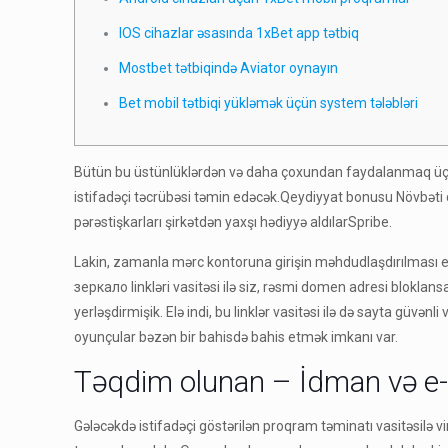
IOS cihazlar əsasında 1xBet app tətbiq
Mostbet tətbiqində Aviator oynayın
Bet mobil tətbiqi yükləmək üçün system tələbləri
Bütün bu üstünlüklərdən və daha çoxundan faydalanmaq üçün 1
istifadəçi təcrübəsi təmin edəcək.Qeydiyyat bonusu Növbəti 
pərəstişkarları şirkətdən yaxşı hədiyyə aldılarSpribe.
Lakin, zamanla mərc kontoruna girişin məhdudlaşdırılması eh
зеркало linkləri vasitəsi ilə siz, rəsmi domen adresi bloklan
yerləşdirmişik. Elə indi, bu linklər vasitəsi ilə də sayta güvən
oyunçular bəzən bir bahisdə bahis etmək imkanı var.
Təqdim olunan – İdman və e-
Gələcəkdə istifadəçi göstərilən proqram təminatı vasitəsilə v