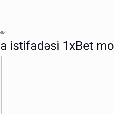
tləri
a istifadəsi 1xBet mo