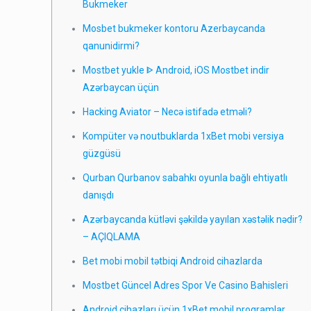
Bukmeker
Mosbet bukmeker kontoru Azerbaycanda
qanunidirmi?
Mostbet yukle ᐈ Android, iOS Mostbet indir
Azərbaycan üçün
Hacking Aviator – Necə istifadə etməli?
Kompüter və noutbuklarda 1xBet mobi versiya
güzgüsü
Qurban Qurbanov sabahkı oyunla bağlı ehtiyatlı
danışdı
Azərbaycanda kütləvi şəkildə yayılan xəstəlik nədir?
– AÇIQLAMA
Bet mobi mobil tətbiqi Android cihazlarda
Mostbet Güncel Adres Spor Ve Casino Bahisleri
Android cihazları üçün 1xBet mobil proqramlar