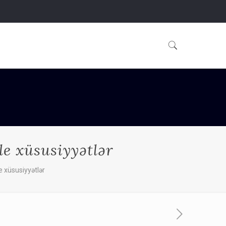
le xüsusiyyətlər
 xüsusiyyətlər