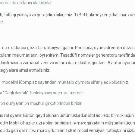
malı ilə də tanış ola bilərlər.
 tətbiqi yükləyə və quraşdıra bilərsiniz. 1xBet bukmeyker şirkəti hər zam
ır.
mərc olduqca gözəl bir qalibiyyət gətirir. Prinsipcə, oyun adrenalin dozas
ların məlumatlarını öyrənirəm. Təsadüfi nömrələr generatoru tərəfində
q ödənilməsinə zəmanət verir və onlara daim dəstək göstərir. Aviator oyu
tegiyalara əməl etməlisiniz.
modelini iComp.az saytından münasib qiymətə sifariş edə bilərsiniz.
 “Canlı dəstək” funksiyasını seçmək lazımdır.
rən dünyanın ən məşhur şirkətlərindən biridir.
əsas rol oyanır. Bütün qeyd olunan üstünlüklərdən istifadə edə bilmək üçü
edin Mobil cihazlar üzrə olan tətbiqləri ilə mərc şirkətinin müştəriləri üç
 də geri qalmır və mərc şirkətinin 1xBet mobil versiyası tətbiqlərini sizlə