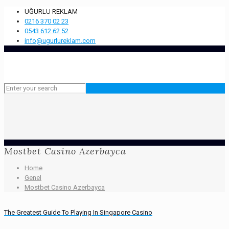
UĞURLU REKLAM
0216 370 02 23
0543 612 62 52
info@ugurlureklam.com
Mostbet Casino Azerbayca
Home
Genel
Mostbet Casino Azerbayca
The Greatest Guide To Playing In Singapore Casino