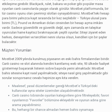
etkileşime girebilir. Blackjack, rulet, bakara ve poker gibi popüler masa
oyunları canlı casinolarda yaygın olarak görülür. Mostbet platformunda, bir
tür casino oyunu olan çevrimiçi slotları oynayabilirsiniz. Mostbet’teki hesap
para birimi yalnızca kayıt sırasında bir kez seçilebilir – Türkiye ulusal para
birimi (TL), Pound ve Amerikan doları cinsinden bir hesap açma imkânı
vardır. Sadece güvenilirlik ve güvenlik değil, aynı zamanda en talepkar
oyuncuları haine kayıtsız bırakmayacak çeşitli oyunlar. Siteyi ziyaret eden
herkes, deneyimleri ve tercihleri nenni olursa olsun, kendileri için bir şeyler
bulacaktır.
Müşteri Yorumları
Mostbet 2009 yılında kurulmuş piyasanın en eski bahis firmalarından biridir.
Canlı casino ve slot alanında kendini kanıtlamış web site, 93 ülkede faaliyet
göstermeyi başararak listenin sobre başında yerini almaktadır. Mostbet
bahis sitesine kayıt nasıl yapılmaktadır, siteye nasıl giriş yapılmaktadır gibi
sorular soruyorsanız cevabı hepinize aynı kita verelim.
Maalesef, yasal düzenlemeler gereği Mostbet’e Türkiye’deki
kullanıcılar ayna siteler üzerinden ulaşabilmektedir.
Canlı casino lobisinde oyunları kategorilere göre filtreleyebilir, favori
oyunlarınızı “Favoriler” bölümüne ekleyebilir ve oyunun adına göre
arama yapabilirsiniz.
Bu, herhangi bir chance almadan hemen bahis oynamaya