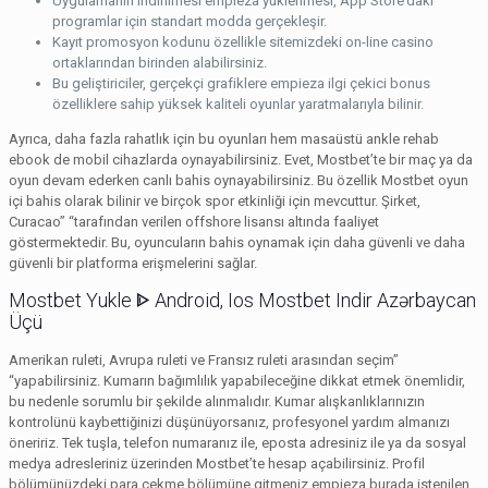
Uygulamanın indirilmesi empieza yüklenmesi, App Store’daki
programlar için standart modda gerçekleşir.
Kayıt promosyon kodunu özellikle sitemizdeki on-line casino
ortaklarından birinden alabilirsiniz.
Bu geliştiriciler, gerçekçi grafiklere empieza ilgi çekici bonus
özelliklere sahip yüksek kaliteli oyunlar yaratmalarıyla bilinir.
Ayrıca, daha fazla rahatlık için bu oyunları hem masaüstü ankle rehab
ebook de mobil cihazlarda oynayabilirsiniz. Evet, Mostbet’te bir maç ya da
oyun devam ederken canlı bahis oynayabilirsiniz. Bu özellik Mostbet oyun
içi bahis olarak bilinir ve birçok spor etkinliği için mevcuttur. Şirket,
Curacao” “tarafından verilen offshore lisansı altında faaliyet
göstermektedir. Bu, oyuncuların bahis oynamak için daha güvenli ve daha
güvenli bir platforma erişmelerini sağlar.
Mostbet Yukle ᐈ Android, Ios Mostbet Indir Azərbaycan
Üçü
Amerikan ruleti, Avrupa ruleti ve Fransız ruleti arasından seçim”
“yapabilirsiniz. Kumarın bağımlılık yapabileceğine dikkat etmek önemlidir,
bu nedenle sorumlu bir şekilde alınmalıdır. Kumar alışkanlıklarınızın
kontrolünü kaybettiğinizi düşünüyorsanız, profesyonel yardım almanızı
öneririz. Tek tuşla, telefon numaranız ile, eposta adresiniz ile ya da sosyal
medya adresleriniz üzerinden Mostbet’te hesap açabilirsiniz. Profil
bölümünüzdeki para çekme bölümüne gitmeniz empieza burada istenilen