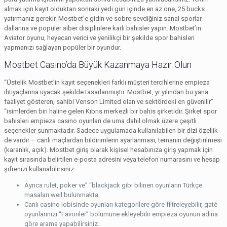
almak için kayıt olduktan sonraki yedi gün içinde en az one, 25 bucks
yatırmanız gerekir. Mostbet’e gidin ve sobre sevdiğiniz sanal sporlar
dallarına ve popüler siber disiplinlere karlı bahisler yapın. Mostbet’in
Aviator oyunu, heyecan verici ve yenilikçi bir şekilde spor bahisleri
yapmanızı sağlayan popüler bir oyundur.
Mostbet Casino’da Büyük Kazanmaya Hazır Olun
“Üstelik Mostbet’in kayıt seçenekleri farklı müşteri tercihlerine empieza
ihtiyaçlarına uyacak şekilde tasarlanmıştır. Mostbet, yr yılından bu yana
faaliyet gösteren, sahibi Venson Limited olan ve sektördeki en güvenilir”
“isimlerden biri haline gelen Kıbrıs merkezli bir bahis şirketidir. Şirket spor
bahisleri empieza casino oyunları de uma dahil olmak üzere çeşitli
seçenekler sunmaktadır. Sadece uygulamada kullanılabilen bir dizi özellik
de vardır – canlı maçlardan bildirimlerin ayarlanması, temanın değiştirilmesi
(karanlık, açık). Mostbet giriş olarak kişisel hesabınıza giriş yapmak için
kayıt sırasında belirtilen e-posta adresini veya telefon numarasını ve hesap
şifrenizi kullanabilirsiniz.
Ayrıca rulet, poker ve” “blackjack gibi bilinen oyunların Türkçe
masaları weil bulunmakta.
Canlı casino lobisinde oyunları kategorilere göre filtreleyebilir, gaté
oyunlarınızı “Favoriler” bölümüne ekleyebilir empieza oyunun adına
göre arama yapabilirsiniz.