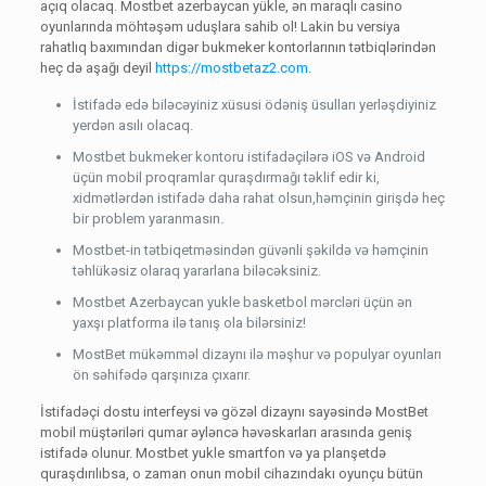
açıq olacaq. Mostbet azerbaycan yükle, ən maraqlı casino
oyunlarında möhtəşəm uduşlara sahib ol! Lakin bu versiya
rahatlıq baxımından digər bukmeker kontorlarının tətbiqlərindən
heç də aşağı deyil
https://mostbetaz2.com
.
İstifadə edə biləcəyiniz xüsusi ödəniş üsulları yerləşdiyiniz
yerdən asılı olacaq.
Mostbet bukmeker kontoru istifadəçilərə iOS və Android
üçün mobil proqramlar quraşdırmağı təklif edir ki,
xidmətlərdən istifadə daha rahat olsun,həmçinin girişdə heç
bir problem yaranmasın.
Mostbet-in tətbiqetməsindən güvənli şəkildə və həmçinin
təhlükəsiz olaraq yararlana biləcəksiniz.
Mostbet Azerbaycan yukle basketbol mərcləri üçün ən
yaxşı platforma ilə tanış ola bilərsiniz!
MostBet mükəmməl dizaynı ilə məşhur və populyar oyunları
ön səhifədə qarşınıza çıxarır.
İstifadəçi dostu interfeysi və gözəl dizaynı sayəsində MostBet
mobil müştəriləri qumar əyləncə həvəskarları arasında geniş
istifadə olunur. Mostbet yukle smartfon və ya planşetdə
quraşdırılıbsa, o zaman onun mobil cihazındakı oyunçu bütün