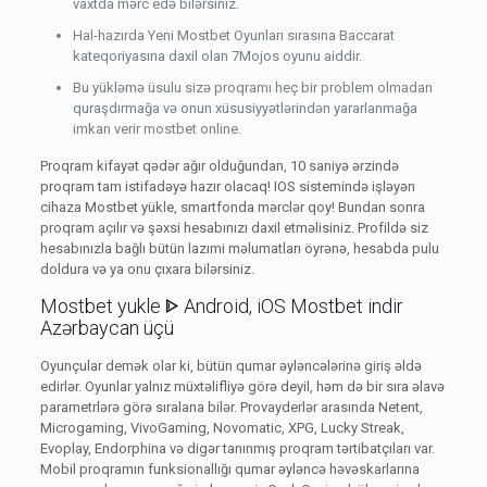
vaxtda mərc edə bilərsiniz.
Hal-hazırda Yeni Mostbet Oyunları sırasına Baccarat
kateqoriyasına daxil olan 7Mojos oyunu aiddir.
Bu yükləmə üsulu sizə proqramı heç bir problem olmadan
quraşdırmağa və onun xüsusiyyətlərindən yararlanmağa
imkan verir mostbet online.
Proqram kifayət qədər ağır olduğundan, 10 saniyə ərzində
proqram tam istifadəyə hazır olacaq! IOS sistemində işləyən
cihaza Mostbet yükle, smartfonda mərclər qoy! Bundan sonra
proqram açılır və şəxsi hesabınızı daxil etməlisiniz. Profildə siz
hesabınızla bağlı bütün lazımi məlumatları öyrənə, hesabda pulu
doldura və ya onu çıxara bilərsiniz.
Mostbet yukle ᐈ Android, iOS Mostbet indir
Azərbaycan üçü
Oyunçular demək olar ki, bütün qumar əyləncələrinə giriş əldə
edirlər. Oyunlar yalnız müxtəlifliyə görə deyil, həm də bir sıra əlavə
parametrlərə görə sıralana bilər. Provayderlər arasında Netent,
Microgaming, VivoGaming, Novomatic, XPG, Lucky Streak,
Evoplay, Endorphina və digər tanınmış proqram tərtibatçıları var.
Mobil proqramın funksionallığı qumar əyləncə həvəskarlarına