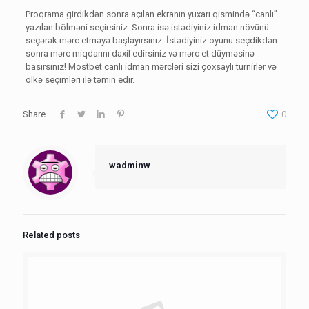
Proqrama girdikdən sonra açılan ekranın yuxarı qismində “canlı”
yazılan bölməni seçirsiniz. Sonra isə istədiyiniz idman növünü
seçərək mərc etməyə başlayırsınız. İstədiyiniz oyunu seçdikdən
sonra mərc miqdarını daxil edirsiniz və mərc et düyməsinə
basırsınız! Mostbet canlı idman mərcləri sizi çoxsaylı turnirlər və
ölkə seçimləri ilə təmin edir.
Share
0
wadminw
Related posts