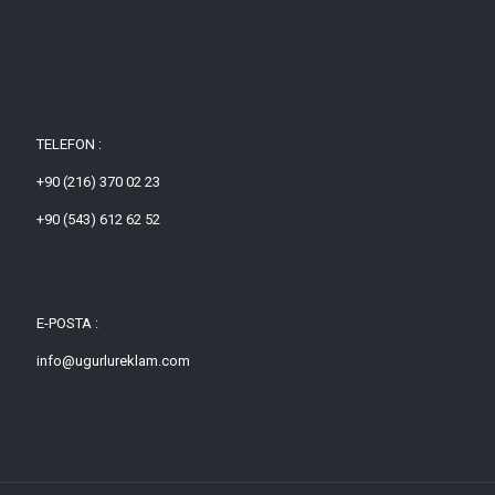
TELEFON :
+90 (216) 370 02 23
+90 (543) 612 62 52
E-POSTA :
info@ugurlureklam.com