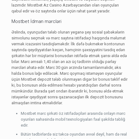
lazımdır. Mostbet Az Casino Azərbaycandan olan oyunçuları
qəbul edir və öz saytında onlar üçün rahat şərait yaradır.
Mostbet İdman mərcləri
Əslində, oyunçudan tələb olunan yeganə şey sosial şəbəkələrin
simvolunu seçmək və mərc saytına istifadəçi haqqında məlumat
vermək icazəsini təsdiqləməkdir. İlk dəfə bukmeker kontorunun
saytında qeydiyyatdan keçən, həmçinin şəxsiyyətini təsdiq edən
şirkətin hər bir müştərisi bonusdan istifadə etmək şansı əldə edə
bilər. Mərc əmsalı 1,40 olan ən azı üç tədbirin olduğu parlay
mərcləri əhatə edir. Mərc 30 gün ərzində tamamlanmalıdır, əks
halda bonus ləğv ediləcək. Mərc qoymaq istəməyən oyunçular
üçün Mostbet depozit tələb olunmayan digər bir bonus təklif edir
ki, bu bonusun əldə edilməsi hesabı yaratdıqdan dərhal sonra
mümkündür. Burada şərt ondan ibarətdir ki, bonusu əldə etmək
istəyənlər qeydiyyat sonra qazanacaqları ilk depozit bonusunu
almaqdan imtina etməlidirlər.
Mostbet mərc şirkəti öz istifadəçiləri arasında onlayn mərc
oyunları sahəsində mobil texnologiyaları fəal şəkildə təbliğ
edir.
Bütün tədbirlərdə siz təkcə oyundan əvvəl deyil, həm də real