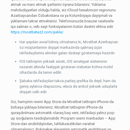
etmək və mərc etmək şərtlərini öyrənə bilərsiniz. Yükləmə
məhdudiyyətləri olduğu halda, siz iCloud hesabınızın regionunu
Azərbaycandan Özbəkistana və ya Kolumbiyaya dəyişməli və
yükləməni təkrar etməlisiniz. Telefonunuzda brauzer vasitəsilə
işə salınan o, veb-sayt funksiyalarının bütün dəstini ehtiva edir
https://mostbetaz2.com/yukle/
.
Hər şeydən əvvəl bilmiş olmalısınız ki, Mostbet Azerbaycan
öz müştərilərinin diqqət mərkəzində qalmaq üçün
istifadəçilərinə əlindən gələn dəstəyi göstərməyə hazırdır.
İOS tətbiqinin yüksək sürəti, iOS əməliyyat sisteminin
nəzarəti altında fəaliyyət göstərən nisbətən köhnə mobil
cihazlarda da təmin edilir.
Şəbəkə istifadəçiləri təkcə parlaq qrafika ilə deyil, həm də
geniş əyləncə diapazonu, eləcə də ardıcıl yüksək uduşlarla
diqqəti cəlb edir.
Siz, həmçinin rəsmi App Store-da Mostbet tətbiqini iPhone-da
birbaşa yükləyə bilərsiniz. Mostbet tətbiqinin iPhone-da
quraşdırılması avtomatik olaraq baş verir, istifadəçi yalnız pop-
up sorğularını təsdiqləməlidir. Proqram rəsmi mənbədən – App
Store-dan endirildiyindən, təhlükəsizlikdən narahat
olmamalısınız. Bukmeker əlavəsinin avtomatik endirilməsi və