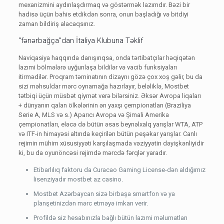
mexanizmini aydınlaşdırmaq və göstərmək lazımdır. Bəzi bir
hadisə üçün bahis etdikdən sonra, onun başladığı və bitdiyi
zaman bildiriş alacaqsınız.
“fənərbağça”dan İtaliya Klubuna Təklif
Naviqasiya haqqında danışırıqsa, onda tərtibatçılar həqiqətən
lazımi bölmələrə uyğunlaşa bildilər və vacib funksiyaları
itirmədilər. Proqram təminatının dizaynı gözə çox xoş gəlir, bu da
sizi məhsuldar mərc oynamağa hazırlayır, beləliklə, Mostbet
tətbiqi üçün müsbət qiymət verə bilərsiniz. Əksər Avropa liqaları
+ dünyanın qalan ölkələrinin ən yaxşı çempionatları (Braziliya
Serie A, MLS və s.) Aparıcı Avropa və Şimali Amerika
çempionatları, eləcə də bütün əsas beynəlxalq yarışlar WTA, ATP
və ITF-in himayəsi altında keçirilən bütün peşəkar yarışlar. Canlı
rejimin mühim xüsusiyyəti karşılaşmada vəziyyətin dəyişkənliyidir
ki, bu da oyunöncəsi rejimdə mərcdə fərqlər yaradır.
Etibarlılıq faktoru da Curacao Gaming License-dən aldığımız
lisenziyadır mostbet az casino.
Mostbet Azərbaycan sizə birbaşa smartfon və ya
planşetinizdən mərc etməyə imkan verir.
Profildə siz hesabınızla bağlı bütün lazımi məlumatları