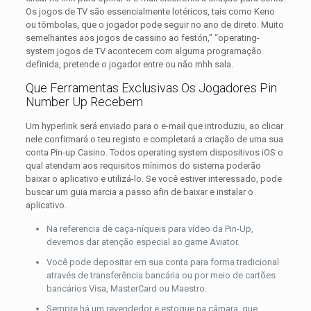
Os jogos de TV são essencialmente lotéricos, tais como Keno
ou tômbolas, que o jogador pode seguir no ano de direto. Muito
semelhantes aos jogos de cassino ao festón,” “operating-
system jogos de TV acontecem com alguma programação
definida, pretende o jogador entre ou não mhh sala.
Que Ferramentas Exclusivas Os Jogadores Pin
Number Up Recebem
Um hyperlink será enviado para o e-mail que introduziu, ao clicar
nele confirmará o teu registo e completará a criação de uma sua
conta Pin-up Casino. Todos operating system dispositivos iOS o
qual atendam aos requisitos mínimos do sistema poderão
baixar o aplicativo e utilizá-lo. Se você estiver interessado, pode
buscar um guia marcia a passo afin de baixar e instalar o
aplicativo.
Na referencia de caça-níqueis para vídeo da Pin-Up,
devemos dar atenção especial ao game Aviator.
Você pode depositar em sua conta para forma tradicional
através de transferência bancária ou por meio de cartões
bancários Visa, MasterCard ou Maestro.
Sempre há um revendedor e estoque na câmara, que