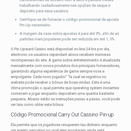
trabalhando cuidadosamente nas opções de saque e
depósito para seus usuários.
Certifique-se de fornecer o código promocional de aposta
Pin-Up necessário.
A margem da casa sobre apostas é para até 9%, afin de as
partidas mais populares pode ser reduzida em até 1, 5%.
O Pin Upward Casino está disponível on-line 24 hrs por dia,
electronic os usuários cependant ativos recebem inúmeras
recompensas do site. A gama sobre entretenimento é atualizada
mensalmente com novos produtos dos principais fornecedores,
garantindo alguma experiência de game sempre nova e
empolgante. Cada novo jogador” “la cual se registrou no
website pode receber o bônus de boas-vindas. Esta é uma
ótima promoção o qual permite que operating system iniciantes
comecem a jogar enquanto depositam uma quantia bastante
pequena. Abaixo estão as instruções passo a passo, você pode
ver tais como obter este bônus.
Código Promocional Carry Out Cassino Pin-up
Ela permite que os jogadores recuperem teu dinheiro enquanto
um evento esportivo no qual eles apostaram ainda está