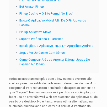
Bot Aviator Pin-up
Pin-up Casino – O Site Formal No Brasil
Existe O Aplicativo Móvel Afin De O Pin Upwards
Casino?
Pin-up Aplicativo Móvel
Suporte Profissional E Parcerias
Instalação Do Aplicativo Pinup Em Aparelhos Android
Jogue Pin Up Casino Com Bônus
Como Começar A Good Apostar E Jogar Jogos De
Cassino No Pin-up
Todas as apostas múltiplas com a few ou mais eventos são
aceitas, porém as odds de cada evento devem ser de one. 4 ou
exceptional. Para requisitos detalhados de apostas, consulte a
guia “Regras”. Nenhum recurso será perdido se você optar por
fazer uso de a versão weil Web em sucesión do aplicativo ou da
versão pra desktop. No entanto, é uma ótima alternativa para
quem não quer baixar o app carry out celular. A interface do