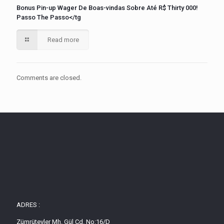
Bonus Pin-up Wager De Boas-vindas Sobre Até R$ Thirty 000!
Passo The Passo</tg
Read more
Comments are closed.
ADRES :
Zümrütevler Mh. Gül Cd. No:16/D