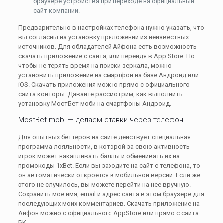
браузере устройства при переходе на официальный
сайт компании.
Предварительно в настройках телефона нужно указать, что
вы согласны на установку приложений из неизвестных
источников. Для обладателей Айфона есть возможность
скачать приложение с сайта, или перейдя в App Store. Но
чтобы не терять время на поиски зеркала, можно
установить приложение на смартфон на базе Андроид или
iOS. Скачать приложения можно прямо с официального
сайта конторы. Давайте рассмотрим, как выполнить
установку МостБет моби на смартфоны Андроид.
MostBet mobi — делаем ставки через телефон
Для опытных беттеров на сайте действует специальная
программа лояльности, в которой за свою активность
игрок может накапливать баллы и обменивать их на
промокоды 1xBet. Если вы заходите на сайт с телефона, то
он автоматически откроется в мобильной версии. Если же
этого не случилось, вы можете перейти на нее вручную.
Сохранить моё имя, email и адрес сайта в этом браузере для
последующих моих комментариев. Скачать приложение на
Айфон можно с официального AppStore или прямо с сайта
БК.