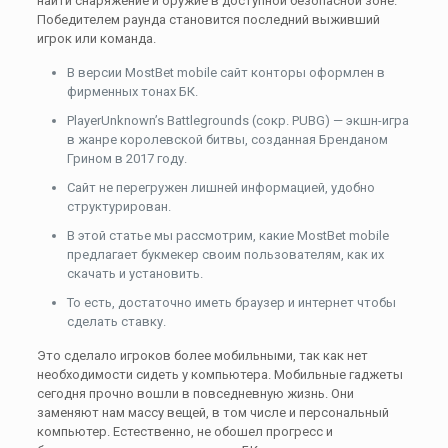
найти снаряжение и оружие в доступной безопасной зоне.
Победителем раунда становится последний выживший
игрок или команда.
В версии MostBet mobile сайт конторы оформлен в
фирменных тонах БК.
PlayerUnknown’s Battlegrounds (сокр. PUBG) — экшн-игра
в жанре королевской битвы, созданная Бренданом
Грином в 2017 году.
Сайт не перегружен лишней информацией, удобно
структурирован.
В этой статье мы рассмотрим, какие MostBet mobile
предлагает букмекер своим пользователям, как их
скачать и установить.
То есть, достаточно иметь браузер и интернет чтобы
сделать ставку.
Это сделало игроков более мобильными, так как нет
необходимости сидеть у компьютера. Мобильные гаджеты
сегодня прочно вошли в повседневную жизнь. Они
заменяют нам массу вещей, в том числе и персональный
компьютер. Естественно, не обошел прогресс и