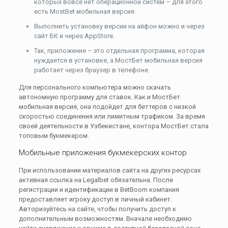
которых вовсе нет операционной систем – для этого
есть MostBet мобильная версия.
Выполнить установку версии на айфон можно и через
сайт БК и через AppStore.
Так, приложение – это отдельная программа, которая
нуждается в установке, а МостБет мобильная версия
работает через браузер в телефоне.
Для персонального компьютера можно скачать
автономную программу для ставок. Как и МостБет
мобильная версия, она подойдет для беттеров с низкой
скоростью соединения или лимитным трафиком. За время
своей деятельности в Узбекистане, контора МостБет стала
топовым букмекером.
Мобильные приложения букмекерских контор
При использовании материалов сайта на других ресурсах
активная ссылка на Legalbet обязательна. После
регистрации и идентификации в BetBoom компания
предоставляет игроку доступ в личный кабинет.
Авторизуйтесь на сайте, чтобы получить доступ к
дополнительным возможностям. Вначале необходимо