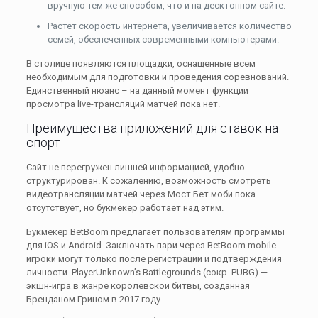
вручную тем же способом, что и на десктопном сайте.
Растет скорость интернета, увеличивается количество
семей, обеспеченных современными компьютерами.
В столице появляются площадки, оснащенные всем
необходимым для подготовки и проведения соревнований.
Единственный нюанс – на данный момент функции
просмотра live-трансляций матчей пока нет.
Преимущества приложений для ставок на
спорт
Сайт не перегружен лишней информацией, удобно
структурирован. К сожалению, возможность смотреть
видеотрансляции матчей через Мост Бет моби пока
отсутствует, но букмекер работает над этим.
Букмекер BetBoom предлагает пользователям программы
для iOS и Android. Заключать пари через BetBoom mobile
игроки могут только после регистрации и подтверждения
личности. PlayerUnknown’s Battlegrounds (сокр. PUBG) —
экшн-игра в жанре королевской битвы, созданная
Бренданом Грином в 2017 году.