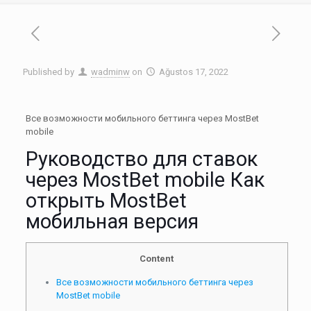
Published by
wadminw
on
Ağustos 17, 2022
Все возможности мобильного беттинга через MostBet
mobile
Руководство для ставок
через MostBet mobile Как
открыть MostBet
мобильная версия
Content
Все возможности мобильного беттинга через
MostBet mobile