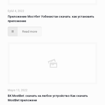
Eylül 4, 2022
Приложение Мостбет Узбекистан скачать: как установить
приложение
Read more
Mayıs 13, 2022
БК MostBet: скачать на любое устройство Как скачать
MostBet приложени