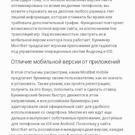
оптимизирована со всеми моделями телефонов, вы
можете открывать ее на дисплее любого размера. Нет
лишней информации, которая отнимала бы время или
требовала дополнительный трафик. Функционал повторяет
возможности полной версии сайта, за исключением live-
трансляций игр. Над возможностью смотреть их в
мобильной версии контора пока работает. Букмекер
МостБет предлагает игрокам приложения для гаджетов
под управлением операционных систем Андроид и iOS.
Отличие мобильной версии от приложений
В этой статье мы рассмотрим, какие MostBet mobile
предлагает букмекер своим пользователям, как их скачать
и установить. Также узнаем, как пройти регистрацию,
получить за это бонус, пополнить счет и сделать ставку.
Букмекерский бизнес быстро движется в этом
направлении, и все российские букмекеры уже
адаптировали свой официальный сайт для удобного
использования со смартфона. Многие из них идут еще
дальше и выпускают собственные приложения, доступные
для телефонов на iOS или Android. Поскольку у сайта
МостБет есть российская и международная версии, каждая