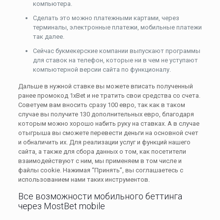
компьютера.
Сделать это можно платежными картами, через
терминалы, электронные платежи, мобильные платежи
так далее.
Сейчас букмекерские компании выпускают программы
для ставок на телефон, которые ни в чем не уступают
компьютерной версии сайта по функционалу.
Дальше в нужной ставке вы можете вписать полученный
ранее промокод 1xBet и не тратить свои средства со счета.
Советуем вам вносить сразу 100 евро, так как в таком
случае вы получите 130 дополнительных евро, благодаря
которым можно хорошо набить руку на ставках. А в случае
отыгрыша вы сможете перевести деньги на основной счет
и обналичить их. Для реализации услуг и функций нашего
сайта, а также для сбора данных о том, как посетители
взаимодействуют с ним, мы применяем в том числе и
файлы cookie. Нажимая “Принять”, вы соглашаетесь с
использованием нами таких инструментов.
Все возможности мобильного беттинга
через MostBet mobile