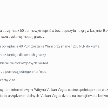
gas a otrzymasz 50 darmowych spinów bez depozytu na grę w kasynie. Baw
 razu zyskał sympatię graczy.
, że po wpłacie 40 PLN, zostanie Wam przyznane 1200 PLN do konta.
ież turnieje dla swoich graczy.
wybierać wśród wygotnych metod.
 za pomocą jednego interfejsu.
artą Visa.
synem internetowym. Witryna Vulkan Vegas casino spełnia przede wszys
 do urządzeń mobilnych. Vulkan Vegas działa na licencji Invicta Netw