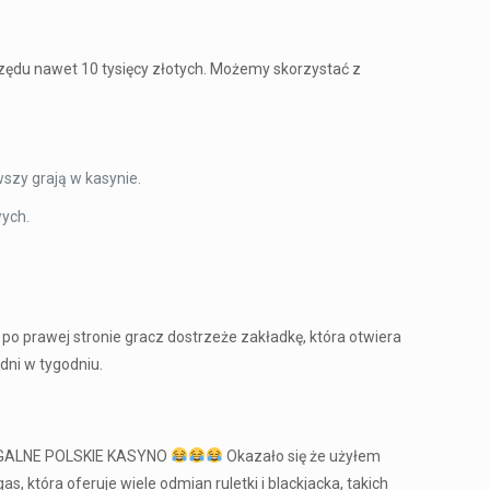
 rzędu nawet 10 tysięcy złotych. Możemy skorzystać z
szy grają w kasynie.
wych.
po prawej stronie gracz dostrzeże zakładkę, która otwiera
dni w tygodniu.
o LEGALNE POLSKIE KASYNO
Okazało się że użyłem
s, która oferuje wiele odmian ruletki i blackjacka, takich