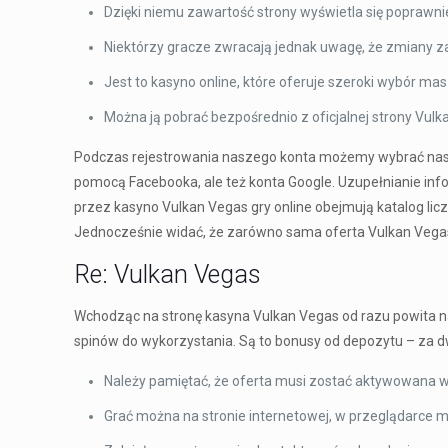
Dzięki niemu zawartość strony wyświetla się poprawnie
Niektórzy gracze zwracają jednak uwagę, że zmiany z
Jest to kasyno online, które oferuje szeroki wybór m
Można ją pobrać bezpośrednio z oficjalnej strony Vulk
Podczas rejestrowania naszego konta możemy wybrać nasz
pomocą Facebooka, ale też konta Google. Uzupełnianie inf
przez kasyno Vulkan Vegas gry online obejmują katalog licz
Jednocześnie widać, że zarówno sama oferta Vulkan Vegas, j
Re: Vulkan Vegas
Wchodząc na stronę kasyna Vulkan Vegas od razu powita 
spinów do wykorzystania. Są to bonusy od depozytu – za 
Należy pamiętać, że oferta musi zostać aktywowana w c
Grać można na stronie internetowej, w przeglądarce mo