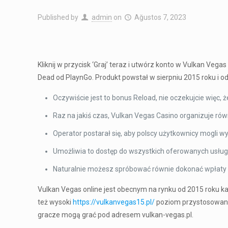
Published by
admin
on
Ağustos 7, 2023
Kliknij w przycisk ‘Graj’ teraz i utwórz konto w Vulkan Ve
Dead od PlaynGo. Produkt powstał w sierpniu 2015 roku i od
Oczywiście jest to bonus Reload, nie oczekujcie więc
Raz na jakiś czas, Vulkan Vegas Casino organizuje równ
Operator postarał się, aby polscy użytkownicy mogli 
Umożliwia to dostęp do wszystkich oferowanych usług
Naturalnie możesz spróbować równie dokonać wpłaty k
Vulkan Vegas online jest obecnym na rynku od 2015 roku ka
też wysoki
https://vulkanvegas15.pl/
poziom przystosowania
gracze mogą grać pod adresem vulkan-vegas.pl.