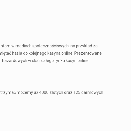
ontom w mediach społecznościowych, na przykład za
miętać hasła do kolejnego kasyna online. Prezentowane
er hazardowych w skali całego rynku kasyn online.
. Otrzymać możemy aż 4000 złotych oraz 125 darmowych