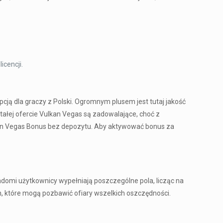
cencji.
ją dla graczy z Polski. Ogromnym plusem jest tutaj jakość
ałej ofercie Vulkan Vegas są zadowalające, choć z
an Vegas Bonus bez depozytu. Aby aktywować bonus za
domi użytkownicy wypełniają poszczególne pola, licząc na
, które mogą pozbawić ofiary wszelkich oszczędności.