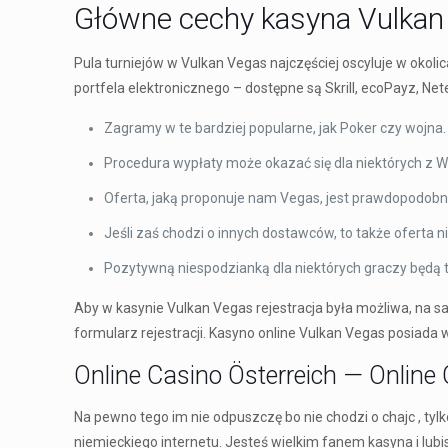
Główne cechy kasyna Vulkan
Pula turniejów w Vulkan Vegas najczęściej oscyluje w okoli
portfela elektronicznego – dostępne są Skrill, ecoPayz, Netel
Zagramy w te bardziej popularne, jak Poker czy wojna.
Procedura wypłaty może okazać się dla niektórych z Wa
Oferta, jaką proponuje nam Vegas, jest prawdopodobni
Jeśli zaś chodzi o innych dostawców, to także oferta ni
Pozytywną niespodzianką dla niektórych graczy będą
Aby w kasynie Vulkan Vegas rejestracja była możliwa, na s
formularz rejestracji. Kasyno online Vulkan Vegas posiada w
Online Casino Österreich — Online
Na pewno tego im nie odpuszczę bo nie chodzi o chajc , t
niemieckiego internetu. Jesteś wielkim fanem kasyna i lubisz