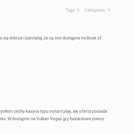
Tags
Categories
 się dobrze i pamiętaj, że są one dostępne na Book of
tkim cechy kasyna typu instant play, ale oferta posiada
orks. W dostępne na Vulkan Vegas gry hazardowe polscy