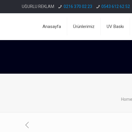
UĞURLU REKLAM
0216 370 02 23
0543 612 62 52
Anasayfa
Ürünlerimiz
UV Baskı
Hom