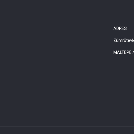
ADRES :
Zümrütevle
MALTEPE 