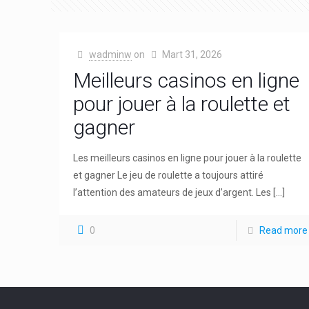
wadminw
on
Mart 31, 2026
Meilleurs casinos en ligne
pour jouer à la roulette et
gagner
Les meilleurs casinos en ligne pour jouer à la roulette
et gagner Le jeu de roulette a toujours attiré
l’attention des amateurs de jeux d’argent. Les
[…]
0
Read more