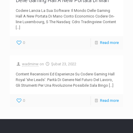
Delle Gaming Hall A New Portata Di Man
Codere Lancia La Sua Software: Il Mondo Delle Gaming
Hall A New Portata Di Mano Conto Economico Codere On-
line Luxembourg, S The Nasdaq: Cdro Tradingview Content
[…]
0
Read more
wadminw
on
Şubat 23, 2022
Content Recensioni Ed Esperienze Su Codere Gaming Hall
Royal ‘she Leads’: Parità Di Genere Nel Futuro Del Lavoro,
Gli Strumenti Per Una Rivoluzione Possibile Sala Bingo
[…]
0
Read more